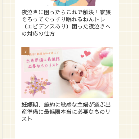
夜泣きに困ったらこれで解決！家族
そろってぐっすり眠れるねんトレ
（エビデンスあり）困った夜泣きへ
の対応の仕方
妊娠期、節約に敏感な主婦が選ぶ出
産準備に最低限本当に必要なものリ
スト