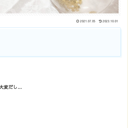
2021.07.05
2023.10.01
大変だし…