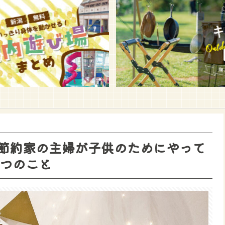
節約家の主婦が子供のためにやって
3つのこと