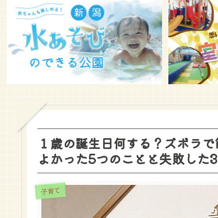
１歳の誕生日何する？ズボラで
よかった5つのことと失敗した
子育て