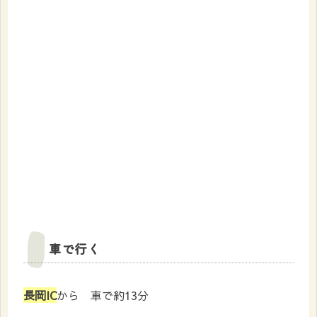
車で行く
長岡IC
から 車で約13分