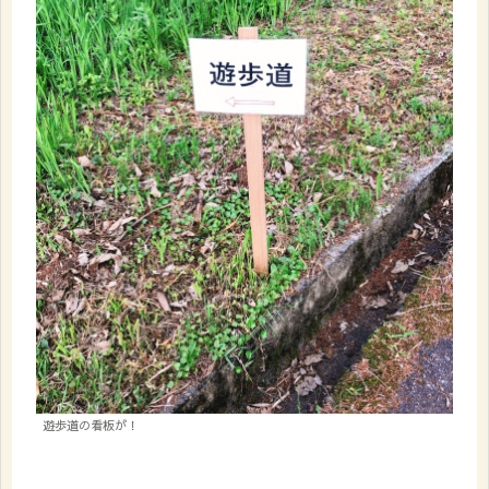
遊歩道の看板が！