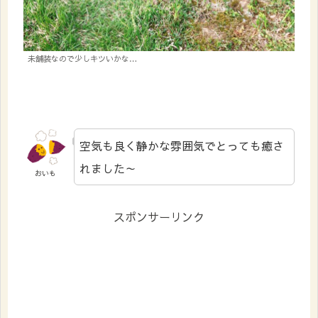
未舗装なので少しキツいかな…
空気も良く静かな雰囲気でとっても癒さ
れました～
おいも
スポンサーリンク