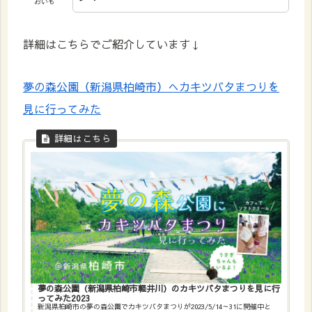
おいも
詳細はこちらでご紹介しています↓
夢の森公園（新潟県柏崎市）へカキツバタまつりを
見に行ってみた
夢の森公園（新潟県柏崎市軽井川）のカキツバタまつりを見に行
ってみた2023
新潟県柏崎市の夢の森公園でカキツバタまつりが2023/5/14～31に開催中と