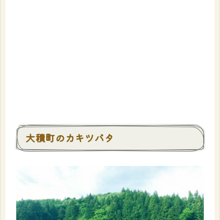
大積町のカキツバタ