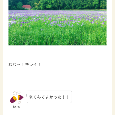
わわ～！キレイ！
来てみてよかった！！
おいも