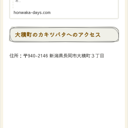
の...
honwaka-days.com
大積町のカキツバタへのアクセス
住所：〒940-2146 新潟県長岡市大積町３丁目